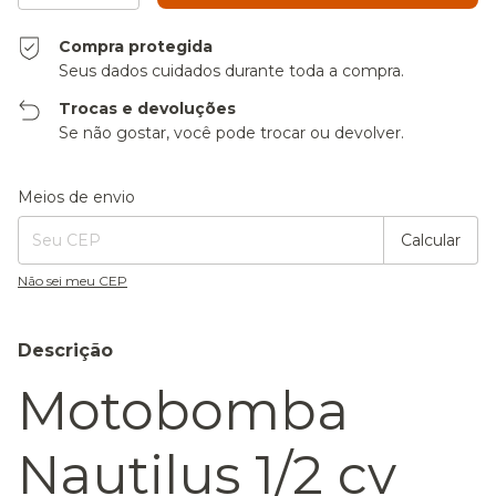
Compra protegida
Seus dados cuidados durante toda a compra.
Trocas e devoluções
Se não gostar, você pode trocar ou devolver.
Entregas para o CEP:
Alterar CEP
Meios de envio
Calcular
Não sei meu CEP
Descrição
Motobomba
Nautilus 1/2 cv