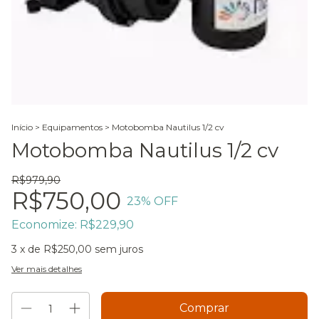
Início
>
Equipamentos
>
Motobomba Nautilus 1/2 cv
Motobomba Nautilus 1/2 cv
R$979,90
R$750,00
23
% OFF
Economize:
R$229,90
3
x de
R$250,00
sem juros
Ver mais detalhes