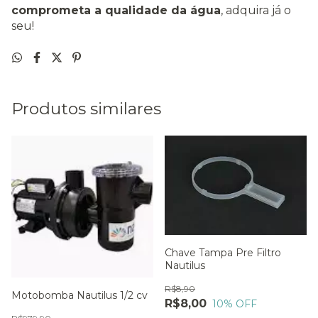
comprometa a qualidade da água
, adquira já o
seu!
Produtos similares
Chave Tampa Pre Filtro
Nautilus
R$8,90
Motobomba Nautilus 1/2 cv
R$8,00
10
% OFF