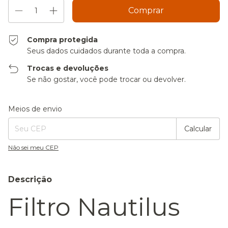
Compra protegida
Seus dados cuidados durante toda a compra.
Trocas e devoluções
Se não gostar, você pode trocar ou devolver.
Entregas para o CEP:
Alterar CEP
Meios de envio
Calcular
Não sei meu CEP
Descrição
Filtro Nautilus