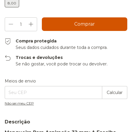
8,00
Compra protegida
Seus dados cuidados durante toda a compra.
Trocas e devoluções
Se não gostar, você pode trocar ou devolver.
Entregas para o CEP:
Alterar CEP
Meios de envio
Calcular
Não sei meu CEP
Descrição