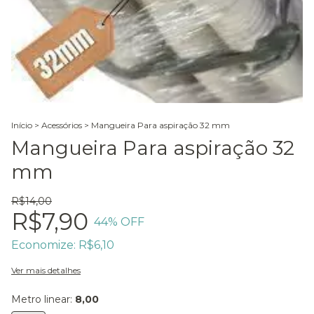
Início
>
Acessórios
>
Mangueira Para aspiração 32 mm
Mangueira Para aspiração 32
mm
R$14,00
R$7,90
44
% OFF
Economize:
R$6,10
Ver mais detalhes
Metro linear:
8,00