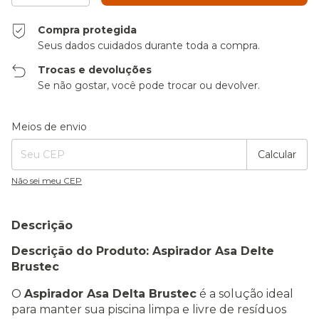
Compra protegida
Seus dados cuidados durante toda a compra.
Trocas e devoluções
Se não gostar, você pode trocar ou devolver.
Entregas para o CEP:
Alterar CEP
Meios de envio
Calcular
Não sei meu CEP
Descrição
Descrição do Produto: Aspirador Asa Delte
Brustec
O
Aspirador Asa Delta Brustec
é a solução ideal
para manter sua piscina limpa e livre de resíduos