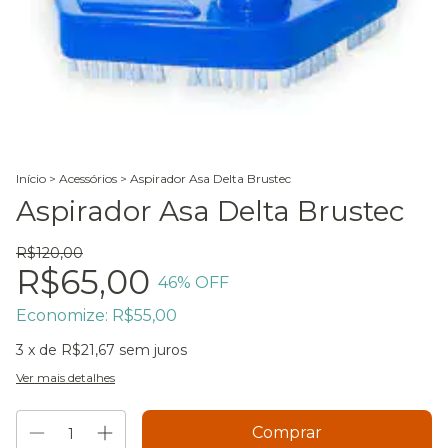
Início
>
Acessórios
>
Aspirador Asa Delta Brustec
Aspirador Asa Delta Brustec
R$120,00
R$65,00
46
% OFF
Economize:
R$55,00
3
x de
R$21,67
sem juros
Ver mais detalhes