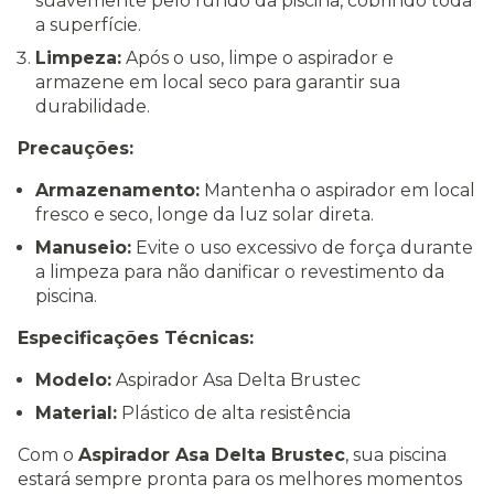
suavemente pelo fundo da piscina, cobrindo toda
a superfície.
Limpeza:
Após o uso, limpe o aspirador e
armazene em local seco para garantir sua
durabilidade.
Precauções:
Armazenamento:
Mantenha o aspirador em local
fresco e seco, longe da luz solar direta.
Manuseio:
Evite o uso excessivo de força durante
a limpeza para não danificar o revestimento da
piscina.
Especificações Técnicas:
Modelo:
Aspirador Asa Delta Brustec
Material:
Plástico de alta resistência
Com o
Aspirador Asa Delta Brustec
, sua piscina
estará sempre pronta para os melhores momentos