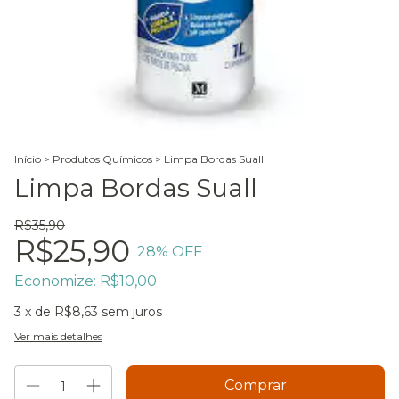
Início
>
Produtos Químicos
>
Limpa Bordas Suall
Limpa Bordas Suall
R$35,90
R$25,90
28
% OFF
Economize:
R$10,00
3
x de
R$8,63
sem juros
Ver mais detalhes