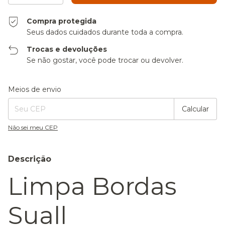
Compra protegida
Seus dados cuidados durante toda a compra.
Trocas e devoluções
Se não gostar, você pode trocar ou devolver.
Entregas para o CEP:
Alterar CEP
Meios de envio
Calcular
Não sei meu CEP
Descrição
Limpa Bordas
Suall