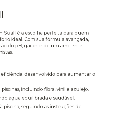
l
 Suall é a escolha perfeita para quem
íbrio ideal. Com sua fórmula avançada,
ção do pH, garantindo um ambiente
istas.
eficiência, desenvolvido para aumentar o
iscinas, incluindo fibra, vinil e azulejo.
do água equilibrada e saudável.
 piscina, seguindo as instruções do