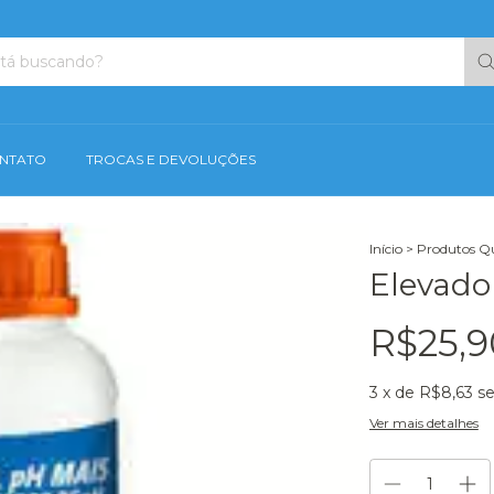
NTATO
TROCAS E DEVOLUÇÕES
Início
>
Produtos Q
Elevado
R$25,9
3
x de
R$8,63
se
Ver mais detalhes