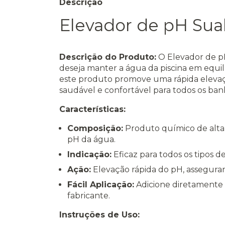
Descrição
Elevador de pH Sual
Descrição do Produto:
O Elevador de pH
deseja manter a água da piscina em equil
este produto promove uma rápida eleva
saudável e confortável para todos os banh
Características:
Composição:
Produto químico de alta 
pH da água.
Indicação:
Eficaz para todos os tipos de p
Ação:
Elevação rápida do pH, asseguran
Fácil Aplicação:
Adicione diretamente à
fabricante.
Instruções de Uso: