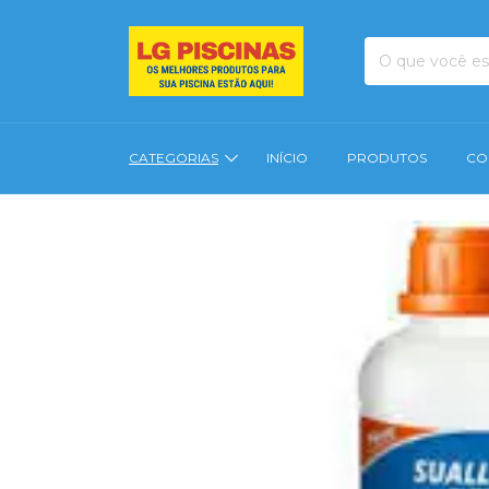
CATEGORIAS
INÍCIO
PRODUTOS
CO