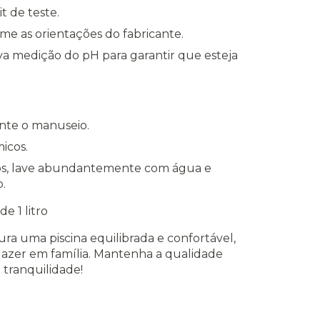
t de teste.
me as orientações do fabricante.
a medição do pH para garantir que esteja
ante o manuseio.
icos.
os, lave abundantemente com água e
.
e 1 litro
ura uma piscina equilibrada e confortável,
lazer em família. Mantenha a qualidade
 tranquilidade!