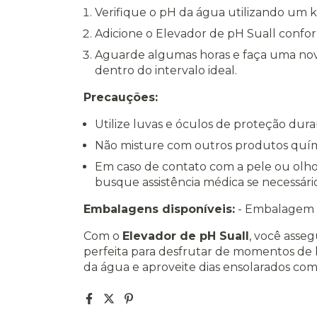
Verifique o pH da água utilizando um ki
Adicione o Elevador de pH Suall confor
Aguarde algumas horas e faça uma nov
dentro do intervalo ideal.
Precauções:
Utilize luvas e óculos de proteção dur
Não misture com outros produtos quím
Em caso de contato com a pele ou olh
busque assistência médica se necessário
Embalagens disponíveis:
- Embalagem d
Com o
Elevador de pH Suall
, você asseg
perfeita para desfrutar de momentos de 
da água e aproveite dias ensolarados com