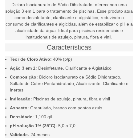
Dicloro Isocianurato de Sódio Dihidratado, oferecendo uma
solução 3 em 1 para o tratamento de piscinas. Esse produto atua
como desinfetante, clarificante e algistático, reduzindo o
consumo de clarificantes e algicidas, além de estabilizar o pH e a
alcalinidade da água. Ideal para piscinas residenciais e
institucionais de azulejo, pintura, fibra e vinil.
Características
Teor de Cloro Ativo:
40% (p/p)
Ação 3 em 1:
Desinfetante, Clarificante e Algistático
Composição:
Dicloro Isocianurato de Sódio Dihidratado,
Sulfato de Cobre Pentahidratado, Alcalinizante, Clarificante e
Inertes
Indicação:
Piscinas de azulejo, pintura, fibra e vinil
Aspecto:
Granulado, branco com pontos azuis
Densidade:
1,100 g/L
pH solução 1% (25°C):
5,0 a 7,0
Validade:
24 meses