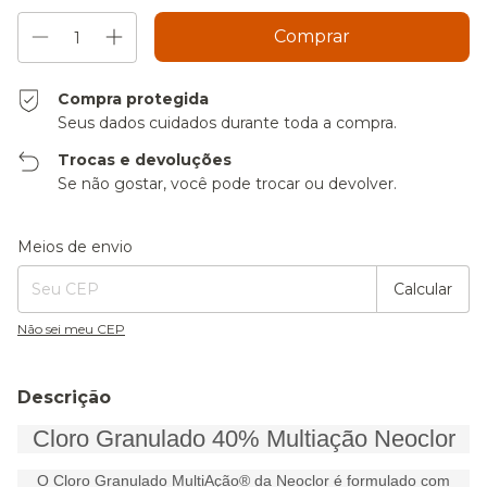
Compra protegida
Seus dados cuidados durante toda a compra.
Trocas e devoluções
Se não gostar, você pode trocar ou devolver.
Entregas para o CEP:
Alterar CEP
Meios de envio
Calcular
Não sei meu CEP
Descrição
Cloro Granulado 40% Multiação Neoclor
O Cloro Granulado MultiAção® da Neoclor é formulado com