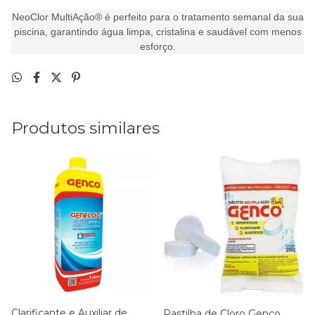
NeoClor MultiAção® é perfeito para o tratamento semanal da sua
piscina, garantindo água limpa, cristalina e saudável com menos
esforço.
Produtos similares
Clarificante e Auxiliar de
Pastilha de Cloro Genco